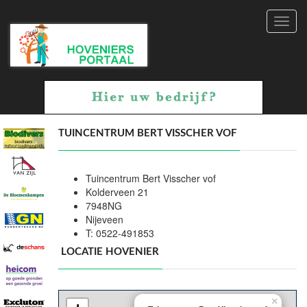
Toggl
navig
TUINCENTRUM BERT VISSCHER VOF
Tuincentrum Bert Visscher vof
Kolderveen 21
7948NG
Nijeveen
T: 0522-491853
LOCATIE HOVENIER
×