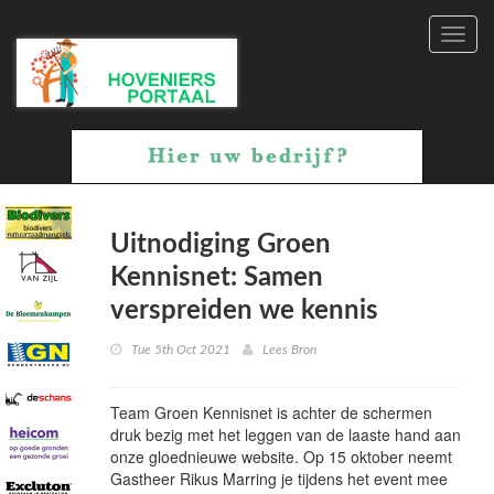
Toggl
navig
Uitnodiging Groen
Kennisnet: Samen
verspreiden we kennis
Tue 5th Oct 2021
Lees Bron
Team Groen Kennisnet is achter de schermen
druk bezig met het leggen van de laaste hand aan
onze gloednieuwe website. Op 15 oktober neemt
Gastheer Rikus Marring je tijdens het event mee