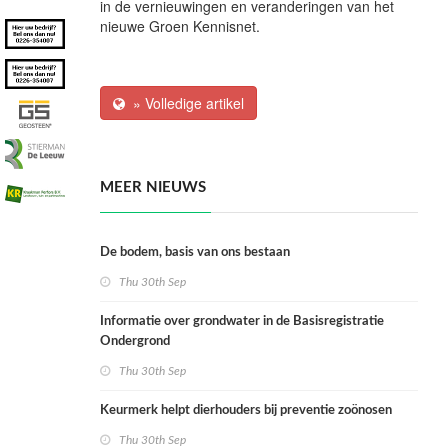
in de vernieuwingen en veranderingen van het
nieuwe Groen Kennisnet.
» Volledige artikel
MEER NIEUWS
De bodem, basis van ons bestaan
Thu 30th Sep
Informatie over grondwater in de Basisregistratie
Ondergrond
Thu 30th Sep
Keurmerk helpt dierhouders bij preventie zoönosen
Thu 30th Sep