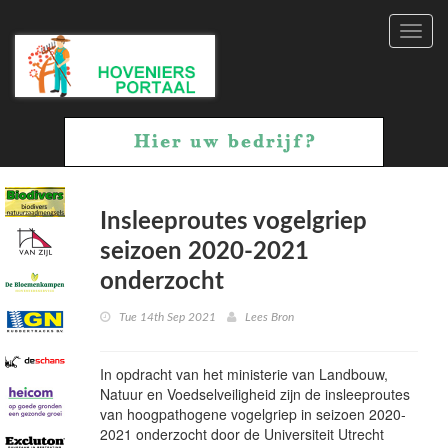
Toggl
navig
Insleeproutes vogelgriep
seizoen 2020-2021
onderzocht
Tue 14th Sep 2021
Lees Bron
In opdracht van het ministerie van Landbouw,
Natuur en Voedselveiligheid zijn de insleeproutes
van hoogpathogene vogelgriep in seizoen 2020-
2021 onderzocht door de Universiteit Utrecht