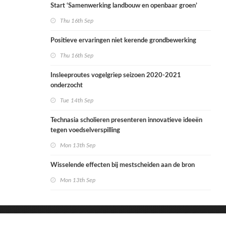
Start ‘Samenwerking landbouw en openbaar groen’
Thu 16th Sep
Positieve ervaringen niet kerende grondbewerking
Thu 16th Sep
Insleeproutes vogelgriep seizoen 2020-2021
onderzocht
Tue 14th Sep
Technasia scholieren presenteren innovatieve ideeën
tegen voedselverspilling
Mon 13th Sep
Wisselende effecten bij mestscheiden aan de bron
Mon 13th Sep