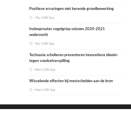
Positieve ervaringen niet kerende grondbewerking
Thu 16th Sep
Insleeproutes vogelgriep seizoen 2020-2021
onderzocht
Tue 14th Sep
Technasia scholieren presenteren innovatieve ideeën
tegen voedselverspilling
Mon 13th Sep
Wisselende effecten bij mestscheiden aan de bron
Mon 13th Sep