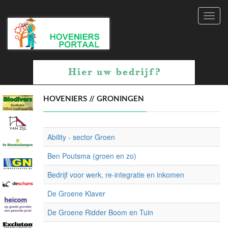
Toggl
navig
HOVENIERS // GRONINGEN
Ability - sector Groen
Ben Poutsma (groen en zo)
Bedrijf voor werk, re-integratie en inkomen
De Groene Klaver
De Groene Ridder Boom en Tuin